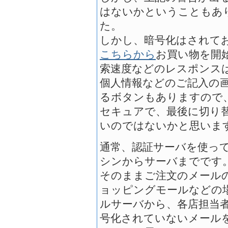
はないかということもあ
た。
しかし、暗号化はされて
こちらから
お買い物を開
索速度などのレスポンス
個人情報などのご記入の
るボタンもありますので
セキュアで、最後に切り
いのではないかと思いま
通常、認証サーバを使っ
シンからサーバまでです
そのままご注文のメール
ョッピングモールなどの
ルサーバから、各店担当
号化されていないメール