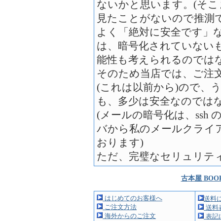
ないかと思います。(そ
見たことがないので推測で
よく「絶対に安全です」
は、暗号化されていない
能性も考えられるのでは
そのため当店では、ご注
(これは以前から)ので、
も、多少は安全なのでは
(メールの暗号化は、ssh の P
バから私のメールクライ
おります)
ただ、完璧なセリュリテ
古本屋 BOO
はじめてのお客様へ
送料
ご注文方法
送料
海外からのご注文
表記