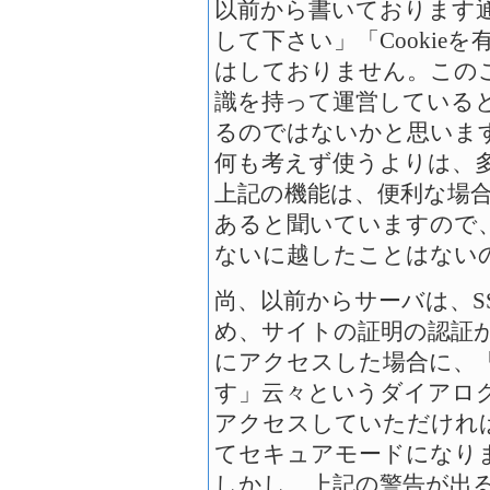
以前から書いております通り、
して下さい」「Cooki
はしておりません。この
識を持って運営している
るのではないかと思いま
何も考えず使うよりは、
上記の機能は、便利な場
あると聞いていますので
ないに越したことはない
尚、以前からサーバは、S
め、サイトの証明の認証
にアクセスした場合に、
す」云々というダイアロ
アクセスしていただけれ
てセキュアモードになり
しかし、上記の警告が出