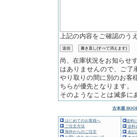
上記の内容をご確認のう
尚、在庫状況をお知らせ
はありませんので、ご了
やり取りの間に別のお客
ちらが優先となります。
そのようなことは滅多に
古本屋 BOO
はじめてのお客様へ
送料
ご注文方法
送料
海外からのご注文
表記