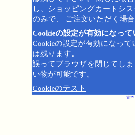
し、ショッピングカートシス
のみで、 ご注文いただく場合は
Cookieの設定が有効になっ
Cookieの設定が有効にな
は残ります。
誤ってブラウザを閉じてしま
い物が可能です。
Cookieのテスト
古本 