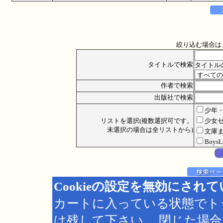
絞り込む場合は
タイトルで検索
タイトル
作者で検索
出版社で検索
少年
リストを選択(複数選択可です。
少女
未選択の場合は全リストから)
文庫
Boys
Cookieの設定を無効にされ
カートに入っている状態でト
は残して下さい。 閉じた場