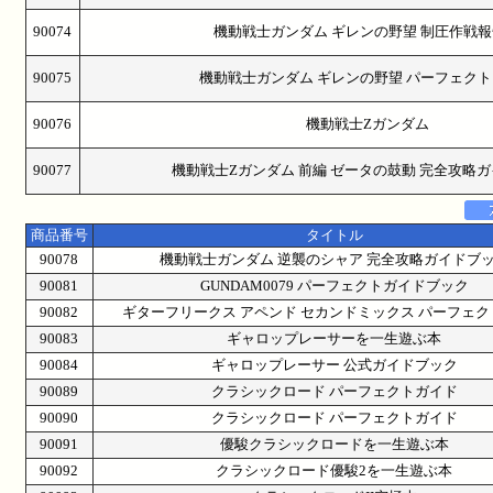
90074
機動戦士ガンダム ギレンの野望 制圧作戦
90075
機動戦士ガンダム ギレンの野望 パーフェク
90076
機動戦士Zガンダム
90077
機動戦士Zガンダム 前編 ゼータの鼓動 完全攻略
商品番号
タイトル
90078
機動戦士ガンダム 逆襲のシャア 完全攻略ガイドブ
90081
GUNDAM0079 パーフェクトガイドブック
90082
ギターフリークス アペンド セカンドミックス パーフェ
90083
ギャロップレーサーを一生遊ぶ本
90084
ギャロップレーサー 公式ガイドブック
90089
クラシックロード パーフェクトガイド
90090
クラシックロード パーフェクトガイド
90091
優駿クラシックロードを一生遊ぶ本
90092
クラシックロード優駿2を一生遊ぶ本