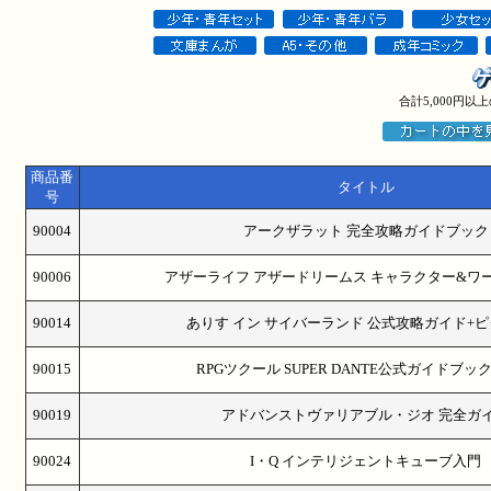
合計5,000円
商品番
タイトル
号
90004
アークザラット 完全攻略ガイドブック
90006
アザーライフ アザードリームス キャラクター&ワ
90014
ありす イン サイバーランド 公式攻略ガイド+
90015
RPGツクール SUPER DANTE公式ガイドブッ
90019
アドバンストヴァリアブル・ジオ 完全ガ
90024
I・Q インテリジェントキューブ入門