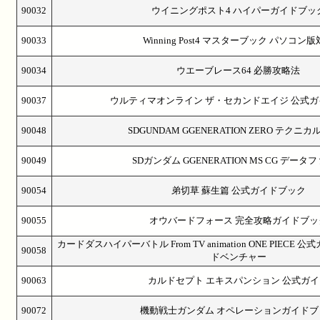
90032
ウイニングポスト4 ハイパーガイドブッ
90033
Winning Post4 マスターブック パソコン
90034
ウエーブレース64 必勝攻略法
90037
ウルティマオンライン ザ・セカンドエイジ 公式ガ
90048
SDGUNDAM GGENERATION ZERO テクニ
90049
SDガンダム GGENERATION MS CG データ
90054
弟切草 蘇生篇 公式ガイドブック
90055
オウバードフォース 完全攻略ガイドブッ
カードダスハイパーバトル From TV animation ONE PIEC
90058
ドベンチャー
90063
カルドセプト エキスパンション 公式ガイ
90072
機動戦士ガンダム オペレーションガイドブ