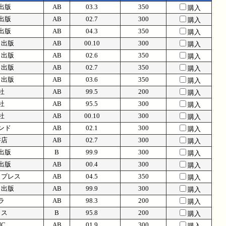
出版
AB
03.3
350
購入
出版
AB
02.7
300
購入
出版
AB
04.3
350
購入
ラ出版
AB
00.10
300
購入
ラ出版
AB
02.6
350
購入
ラ出版
AB
02.7
350
購入
ラ出版
AB
03.6
350
購入
社
AB
99.5
200
購入
社
AB
95.5
300
購入
社
AB
00.10
300
購入
ンド
AB
02.1
300
購入
書店
AB
02.7
300
購入
出版
B
99.9
300
購入
出版
AB
00.4
300
購入
・プレス
AB
04.5
350
購入
ラ出版
AB
99.9
300
購入
ラ
AB
98.3
200
購入
ロス
B
95.8
200
購入
IC
AB
01.9
300
購入