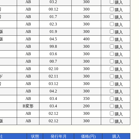
AB
03.2
300
購入
房
AB
00.12
300
購入
房
AB
01.7
300
購入
AB
02.3
300
購入
版
AB
01.9
300
購入
版
AB
04.5
400
購入
AB
99.8
300
購入
AB
03.6
300
購入
AB
00.7
300
購入
AB
02.10
300
購入
ド
AB
02.11
300
購入
房
AB
03.12
300
購入
AB
04.2
300
購入
AB
03.4
350
購入
B変形
03.4
200
購入
AB
02.12
300
購入
版
AB
02.12
300
購入
社
状態
発行年月
価格(円)
購入