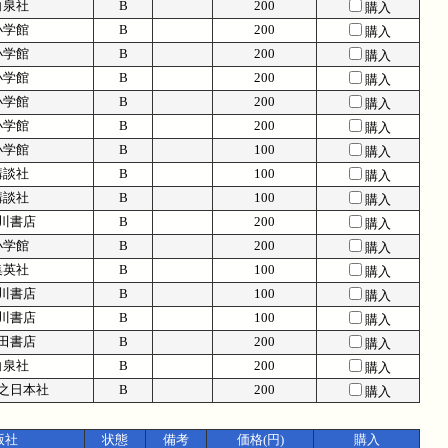
白泉社
B
200
購入
小学館
B
200
購入
小学館
B
200
購入
小学館
B
200
購入
小学館
B
200
購入
小学館
B
200
購入
小学館
B
100
購入
講談社
B
100
購入
講談社
B
100
購入
川書店
B
200
購入
小学館
B
200
購入
集英社
B
100
購入
川書店
B
100
購入
川書店
B
100
購入
田書店
B
200
購入
白泉社
B
200
購入
之日本社
B
200
購入
版社
状態
備考
価格(円)
購入