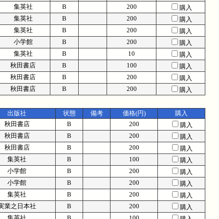
集英社
B
200
購入
集英社
B
200
購入
集英社
B
200
購入
小学館
B
200
購入
集英社
B
10
購入
秋田書店
B
100
購入
秋田書店
B
200
購入
秋田書店
B
200
購入
出版社
状態
備考
価格(円)
購入
秋田書店
B
200
購入
秋田書店
B
200
購入
秋田書店
B
200
購入
集英社
B
100
購入
小学館
B
200
購入
小学館
B
200
購入
集英社
B
200
購入
実業之日本社
B
200
購入
集英社
B
100
購入