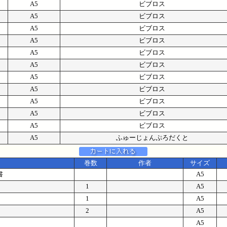
A5
ビブロス
A5
ビブロス
A5
ビブロス
A5
ビブロス
A5
ビブロス
A5
ビブロス
A5
ビブロス
A5
ビブロス
A5
ビブロス
A5
ビブロス
A5
ビブロス
A5
ふゅーじょんぷろだくと
巻数
作者
サイズ
書
A5
1
A5
1
A5
2
A5
A5