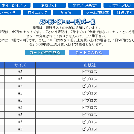
新着は、随時リストの末尾に追加しています。
う表記は、全7巻のセットです。1-7という表記は、7巻までの「全巻ではない」セットという
セットの分売は行っておりませんので、ご了承下さい。
円の本は、3冊で200円です。また、100円の本を30冊以上お買い上げの場合は、1冊50円にな
合計5,000円以上のお買い上げで1割引となります。
サイズ
出版社
A5
ビブロス
A5
ビブロス
A5
ビブロス
A5
ビブロス
A5
ビブロス
A5
ビブロス
A5
ビブロス
A5
ビブロス
A5
ビブロス