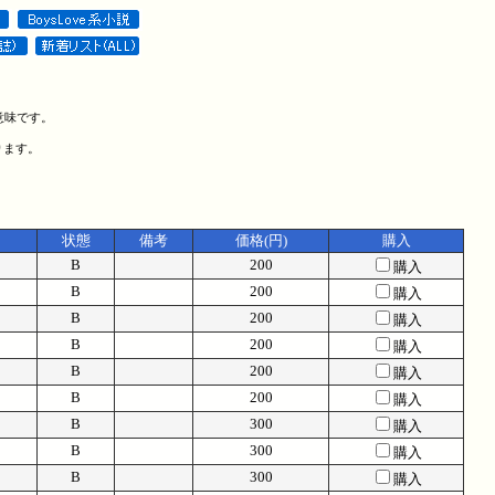
意味です。
ります。
状態
備考
価格(円)
購入
B
200
購入
B
200
購入
B
200
購入
B
200
購入
B
200
購入
B
200
購入
B
300
購入
B
300
購入
B
300
購入