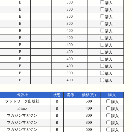
B
300
購入
B
300
購入
B
300
購入
B
300
購入
B
400
購入
B
400
購入
B
400
購入
B
400
購入
B
400
購入
B
400
購入
B
300
購入
B
400
購入
出版社
状態
備考
価格(円)
購入
フットワーク出版社
B
500
購入
Primo
B
400
購入
マガジンマガジン
B
300
購入
マガジンマガジン
B
300
購入
マガジンマガジン
B
500
購入