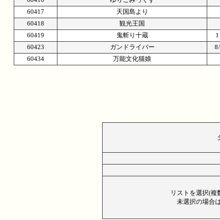
60417
天国島より
60418
観光王国
60419
鬼斬り十蔵
60423
ガンドライバー
60434
万能文化猫娘
リストを選択(複
未選択の場合は