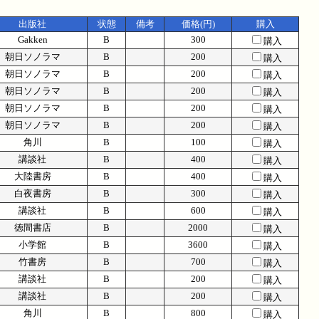
出版社
状態
備考
価格(円)
購入
Gakken
B
300
購入
朝日ソノラマ
B
200
購入
朝日ソノラマ
B
200
購入
朝日ソノラマ
B
200
購入
朝日ソノラマ
B
200
購入
朝日ソノラマ
B
200
購入
角川
B
100
購入
講談社
B
400
購入
大陸書房
B
400
購入
白夜書房
B
300
購入
講談社
B
600
購入
徳間書店
B
2000
購入
小学館
B
3600
購入
竹書房
B
700
購入
講談社
B
200
購入
講談社
B
200
購入
角川
B
800
購入