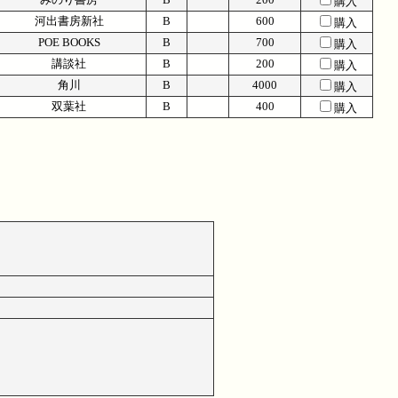
購入
河出書房新社
B
600
購入
POE BOOKS
B
700
購入
講談社
B
200
購入
角川
B
4000
購入
双葉社
B
400
購入