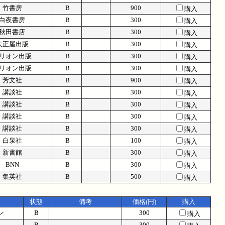
竹書房
B
900
購入
白夜書房
B
300
購入
秋田書店
B
300
購入
大正屋出版
B
300
購入
リオン出版
B
300
購入
リオン出版
B
300
購入
芳文社
B
900
購入
講談社
B
300
購入
講談社
B
300
購入
講談社
B
300
購入
講談社
B
300
購入
白泉社
B
100
購入
新書館
B
300
購入
BNN
B
300
購入
集英社
B
500
購入
状態
備考
価格(円)
購入
ン
B
300
購入
B
300