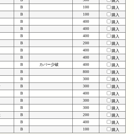
購入
B
100
購入
B
100
購入
B
400
購入
B
400
購入
B
400
購入
B
200
購入
B
400
購入
B
400
購入
B
カバー少破
400
購入
B
800
購入
B
300
購入
ン
B
300
購入
B
400
購入
B
300
購入
B
300
購入
社
B
200
購入
B
400
購入
B
100
購入