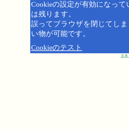
Cookieの設定が有効にな
は残ります。
誤ってブラウザを閉じてしま
い物が可能です。
Cookieのテスト
古本 