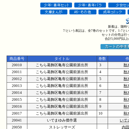
新着は、随時
7/という表記は、全7巻のセットです。1-7
セットの分売は行
合計5,000円
商品番号
タイトル
巻数
20010
こちら葛飾区亀有公園前派出所
3
秋
20011
こちら葛飾区亀有公園前派出所
4
秋
20012
こちら葛飾区亀有公園前派出所
5
秋
20013
こちら葛飾区亀有公園前派出所
6
秋
20014
こちら葛飾区亀有公園前派出所
7
秋
20015
こちら葛飾区亀有公園前派出所
8
秋
20016
こちら葛飾区亀有公園前派出所
9
秋
20017
こちら葛飾区亀有公園前派出所
10
秋
20041
いでまゆみ傑作選
いで
20050
ストレッサーズ
内