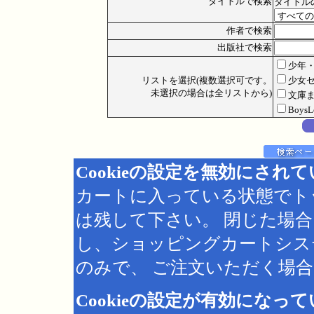
タイトルで検索
タイトル
作者で検索
出版社で検索
少年
リストを選択(複数選択可です。
少女
未選択の場合は全リストから)
文庫
Boys
Cookieの設定を無効にされ
カートに入っている状態でト
は残して下さい。 閉じた場
し、ショッピングカートシス
のみで、 ご注文いただく場合は
Cookieの設定が有効になっ