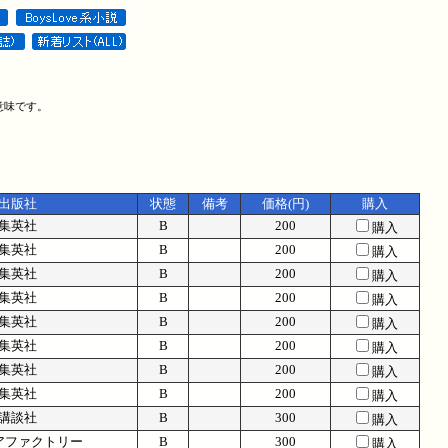
意味です。
出版社
状態
備考
価格(円)
購入
集英社
B
200
購入
集英社
B
200
購入
集英社
B
200
購入
集英社
B
200
購入
集英社
B
200
購入
集英社
B
200
購入
集英社
B
200
購入
集英社
B
200
購入
講談社
B
300
購入
アファクトリー
B
300
購入