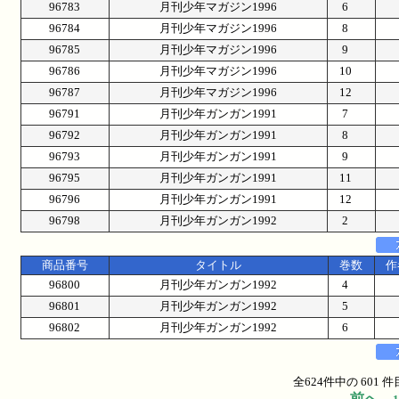
96783
月刊少年マガジン1996
6
96784
月刊少年マガジン1996
8
96785
月刊少年マガジン1996
9
96786
月刊少年マガジン1996
10
96787
月刊少年マガジン1996
12
96791
月刊少年ガンガン1991
7
96792
月刊少年ガンガン1991
8
96793
月刊少年ガンガン1991
9
96795
月刊少年ガンガン1991
11
96796
月刊少年ガンガン1991
12
96798
月刊少年ガンガン1992
2
商品番号
タイトル
巻数
作
96800
月刊少年ガンガン1992
4
96801
月刊少年ガンガン1992
5
96802
月刊少年ガンガン1992
6
全624件中の 601
前へ