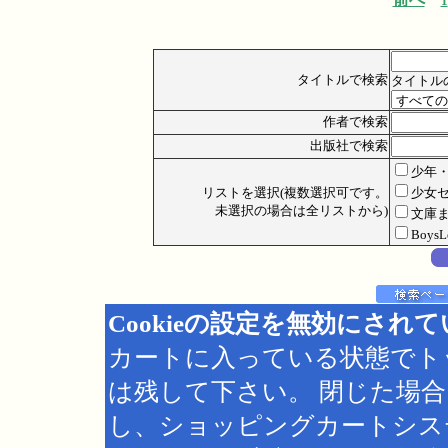
1
タイトルで検索
タイトル
作者で検索
出版社で検索
少年
リストを選択(複数選択可です。
少女
未選択の場合は全リストから)
文庫
Boys
Cookieの設定を無効にされ
カートに入っている状態でト
は残して下さい。 閉じた場
し、ショッピングカートシス