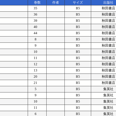
巻数
作者
サイズ
出版社
35
B5
秋田書店
36
B5
秋田書店
39
B5
秋田書店
40
B5
秋田書店
44
B5
秋田書店
8
B5
秋田書店
9
B5
秋田書店
10
B5
秋田書店
11
B5
秋田書店
12
B5
秋田書店
13
B5
秋田書店
20
B5
秋田書店
21
B5
秋田書店
5
B5
集英社
9
B5
集英社
10
B5
集英社
11
B5
集英社
6
B5
集英社