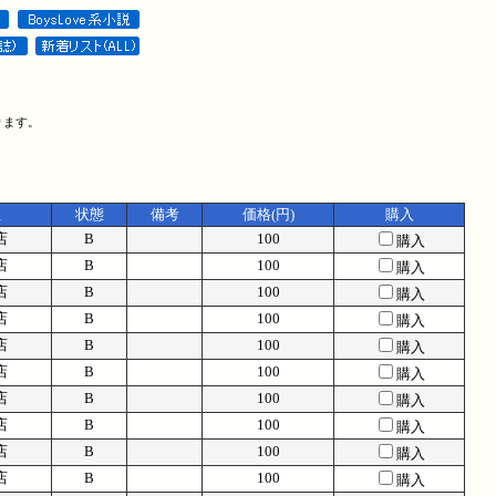
ります。
社
状態
備考
価格(円)
購入
店
B
100
購入
店
B
100
購入
店
B
100
購入
店
B
100
購入
店
B
100
購入
店
B
100
購入
店
B
100
購入
店
B
100
購入
店
B
100
購入
店
B
100
購入