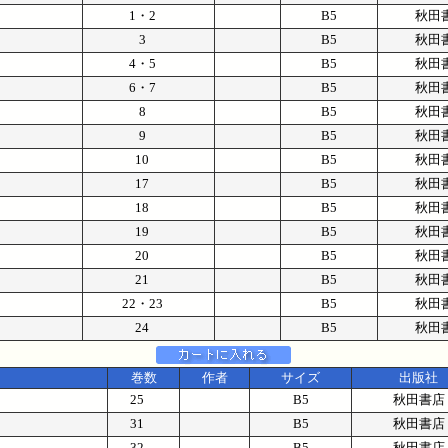
1・2
B5
秋田
3
B5
秋田
4・5
B5
秋田
6・7
B5
秋田
8
B5
秋田
9
B5
秋田
10
B5
秋田
17
B5
秋田
18
B5
秋田
19
B5
秋田
20
B5
秋田
21
B5
秋田
22・23
B5
秋田
24
B5
秋田
巻数
作者
サイズ
出版社
25
B5
秋田書店
31
B5
秋田書店
32
B5
秋田書店