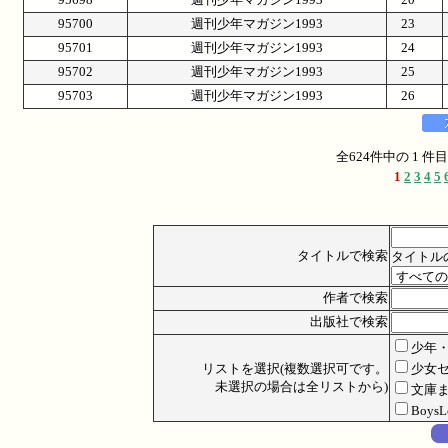
95700
週刊少年マガジン1993
23
95701
週刊少年マガジン1993
24
95702
週刊少年マガジン1993
25
95703
週刊少年マガジン1993
26
全624件中の 1 
1
2
3
4
5
タイトルで検索
タイトル
作者で検索
出版社で検索
少年
リストを選択(複数選択可です。
少女
未選択の場合は全リストから)
文庫
Boys