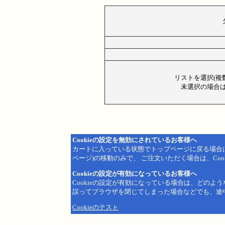
リストを選択(複
未選択の場合は
Cookieの設定を無効にされているお客様へ
カートに入っている状態でトップページに戻る場合
ページ)の移動のみで、 ご注文いただく場合は、Coo
Cookieの設定が有効になっているお客様へ
Cookieの設定が有効になっている場合は、どのよ
誤ってブラウザを閉じてしまった場合などでも、途
Cookieのテスト