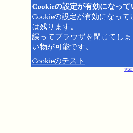
Cookieの設定が有効になっ
Cookieの設定が有効にな
は残ります。
誤ってブラウザを閉じてしま
い物が可能です。
Cookieのテスト
古本 