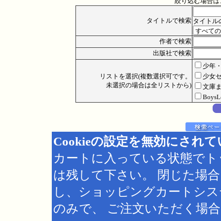
絞り込む場合は
タイトルで検索
タイトル
作者で検索
出版社で検索
少年
リストを選択(複数選択可です。
少女
未選択の場合は全リストから)
文庫
Boys
Cookieの設定を無効にされ
カートに入っている状態でト
は残して下さい。 閉じた場
し、ショッピングカートシス
のみで、 ご注文いただく場合は