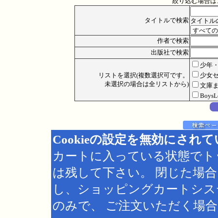
絞り込む場合は
タイトルで検索
タイトル
作者で検索
出版社で検索
少年
リストを選択(複数選択可です。
少女
未選択の場合は全リストから)
文庫
Boys
Cookieの設定を無効にされ
カートに入っている状態でト
は残して下さい。 閉じた場
し、ショッピングカートシス
のみで、 ご注文いただく場合は