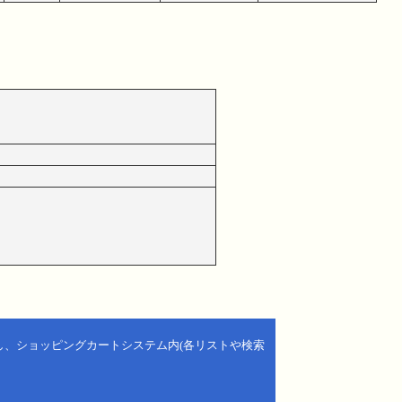
し、ショッピングカートシステム内(各リストや検索