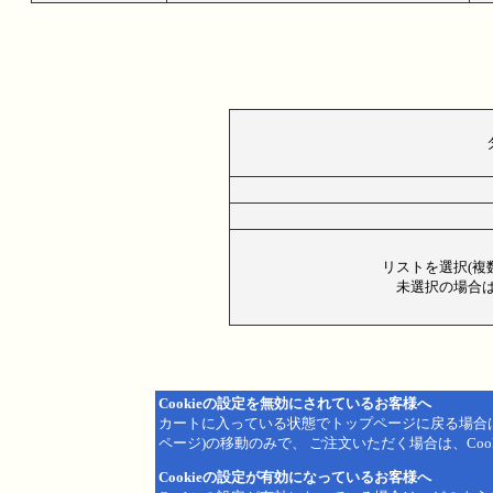
リストを選択(複
未選択の場合は
Cookieの設定を無効にされているお客様へ
カートに入っている状態でトップページに戻る場合
ページ)の移動のみで、 ご注文いただく場合は、Coo
Cookieの設定が有効になっているお客様へ