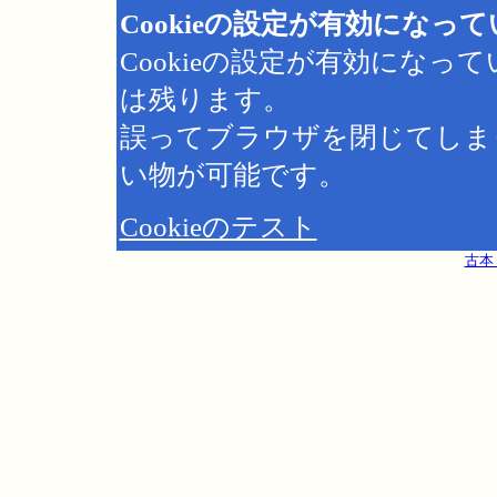
Cookieの設定が有効になっ
Cookieの設定が有効にな
は残ります。
誤ってブラウザを閉じてしま
い物が可能です。
Cookieのテスト
古本 