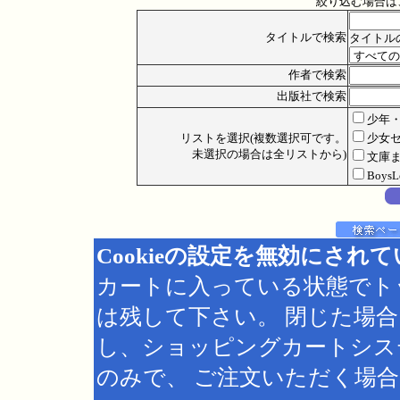
絞り込む場合は
タイトルで検索
タイトル
作者で検索
出版社で検索
少年
リストを選択(複数選択可です。
少女
未選択の場合は全リストから)
文庫
Boys
Cookieの設定を無効にされ
カートに入っている状態でト
は残して下さい。 閉じた場
し、ショッピングカートシス
のみで、 ご注文いただく場合は