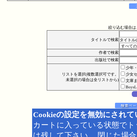
絞り込む場合は
タイトルで検索
タイトル
作者で検索
出版社で検索
少年
リストを選択(複数選択可です。
少女
未選択の場合は全リストから)
文庫
Boys
Cookieの設定を無効にされ
カートに入っている状態でト
は残して下さい。 閉じた場