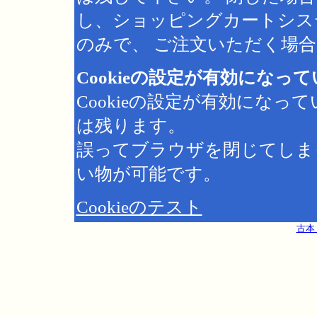
し、ショッピングカートシス
のみで、 ご注文いただく場合は
Cookieの設定が有効になっ
Cookieの設定が有効にな
は残ります。
誤ってブラウザを閉じてしま
い物が可能です。
Cookieのテスト
古本 