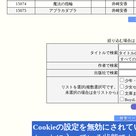
15074
魔法の指輪
井崎安香
15075
アブラカダブラ
井崎安香
絞り込む場合は
タイトルで検索
タイトル
作者で検索
出版社で検索
少年
リストを選択(複数選択可です。
少女
未選択の場合は全リストから)
文庫
Boys
Cookieの設定を無効にされ