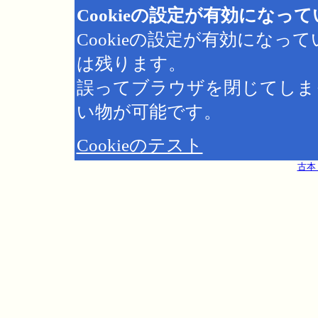
Cookieの設定が有効になっ
Cookieの設定が有効にな
は残ります。
誤ってブラウザを閉じてしま
い物が可能です。
Cookieのテスト
古本 