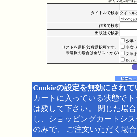
絞り込む場合は
タイトルで検索
タイトル
作者で検索
出版社で検索
少年
リストを選択(複数選択可です。
少女
未選択の場合は全リストから)
文庫
Boys
Cookieの設定を無効にされ
カートに入っている状態でト
は残して下さい。 閉じた場
し、ショッピングカートシス
のみで、 ご注文いただく場合は