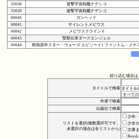
35038
遊撃宇宙戦艦ナデシコ
35039
遊撃宇宙戦艦ナデシコ
60040
ガンヘッド
60041
サイレントメビウス
60042
メビウスクライン 0
60043
聖獣伝承ダークエンジェル
60044
映画原作スター・ウォーズ エピソード1 ファントム・メナ
絞り込む場合は
タイトルで検索
タイトル
作者で検索
出版社で検索
少年
リストを選択(複数選択可です。
少女
未選択の場合は全リストから)
文庫
Boys