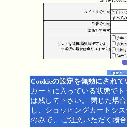
絞り込む場合は
タイトルで検索
タイトル
作者で検索
出版社で検索
少年
リストを選択(複数選択可です。
少女
未選択の場合は全リストから)
文庫
Boys
Cookieの設定を無効にされ
カートに入っている状態でト
は残して下さい。 閉じた場
し、ショッピングカートシス
のみで、 ご注文いただく場合は