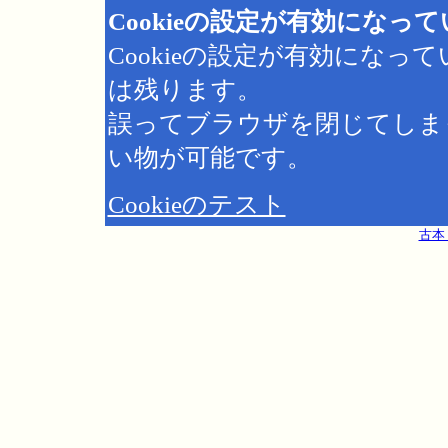
Cookieの設定が有効になっ
Cookieの設定が有効にな
は残ります。
誤ってブラウザを閉じてしま
い物が可能です。
Cookieのテスト
古本 