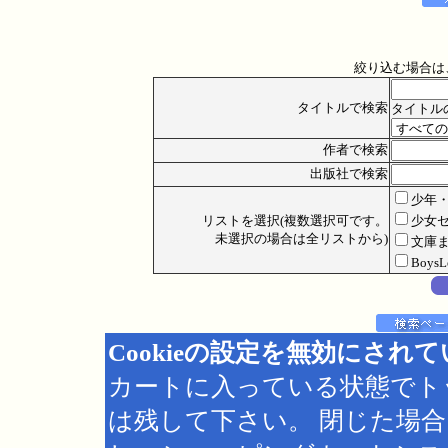
絞り込む場合は
タイトルで検索
タイトル
作者で検索
出版社で検索
少年
リストを選択(複数選択可です。
少女
未選択の場合は全リストから)
文庫
Boys
Cookieの設定を無効にされ
カートに入っている状態でト
は残して下さい。 閉じた場