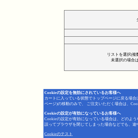
リストを選択(複
未選択の場合は
Cookieの設定を無効にされているお客様へ
カートに入っている状態でトップページに戻る場合
ページ)の移動のみで、 ご注文いただく場合は、Coo
Cookieの設定が有効になっているお客様へ
Cookieの設定が有効になっている場合は、どのよ
誤ってブラウザを閉じてしまった場合などでも、途
Cookieのテスト