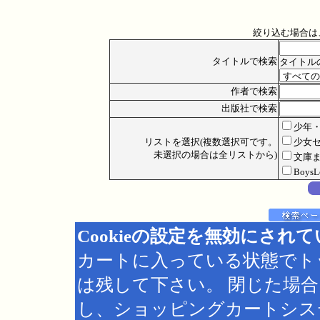
絞り込む場合は
タイトルで検索
タイトル
作者で検索
出版社で検索
少年
リストを選択(複数選択可です。
少女
未選択の場合は全リストから)
文庫
Boys
Cookieの設定を無効にされ
カートに入っている状態でト
は残して下さい。 閉じた場
し、ショッピングカートシス