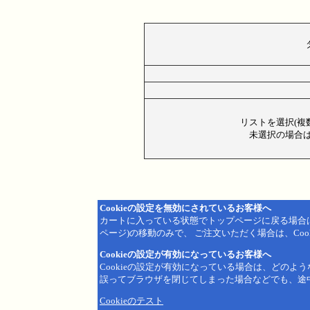
リストを選択(複
未選択の場合は
Cookieの設定を無効にされているお客様へ
カートに入っている状態でトップページに戻る場合
ページ)の移動のみで、 ご注文いただく場合は、Coo
Cookieの設定が有効になっているお客様へ
Cookieの設定が有効になっている場合は、どのよ
誤ってブラウザを閉じてしまった場合などでも、途
Cookieのテスト