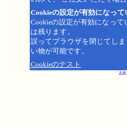
Cookieの設定が有効になっ
Cookieの設定が有効にな
は残ります。
誤ってブラウザを閉じてしま
い物が可能です。
Cookieのテスト
古本 