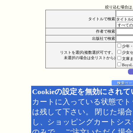
絞り込む場合は
タイトルで検索
タイトル
作者で検索
出版社で検索
少年
リストを選択(複数選択可です。
少女
未選択の場合は全リストから)
文庫
Boys
Cookieの設定を無効にされ
カートに入っている状態でト
は残して下さい。 閉じた場
し、ショッピングカートシス
のみで、 ご注文いただく場合は