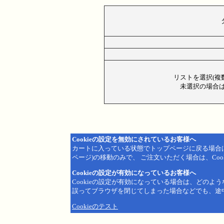
リストを選択(複
未選択の場合は
Cookieの設定を無効にされているお客様へ
カートに入っている状態でトップページに戻る場合
ページ)の移動のみで、 ご注文いただく場合は、Coo
Cookieの設定が有効になっているお客様へ
Cookieの設定が有効になっている場合は、どのよ
誤ってブラウザを閉じてしまった場合などでも、途
Cookieのテスト