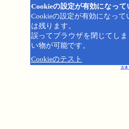
Cookieの設定が有効になっ
Cookieの設定が有効にな
は残ります。
誤ってブラウザを閉じてしま
い物が可能です。
Cookieのテスト
古本 