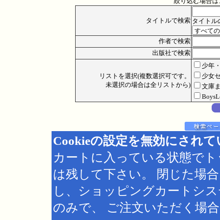
絞り込む場合は
タイトルで検索
タイトル
作者で検索
出版社で検索
少年
リストを選択(複数選択可です。
少女
未選択の場合は全リストから)
文庫
Boys
Cookieの設定を無効にされ
カートに入っている状態でト
は残して下さい。 閉じた場
し、ショッピングカートシス
のみで、 ご注文いただく場合は