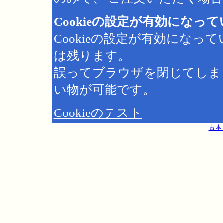
Cookieの設定が有効になっ
Cookieの設定が有効にな
は残ります。
誤ってブラウザを閉じてしま
い物が可能です。
Cookieのテスト
古本 