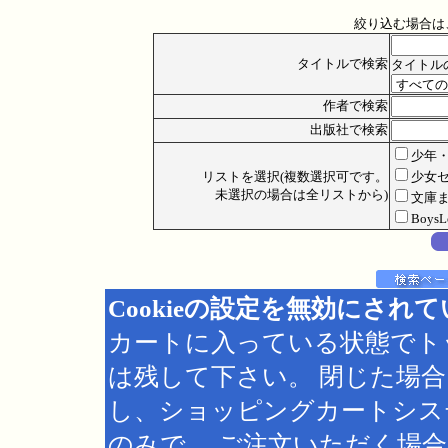
絞り込む場合は
タイトルで検索
タイトル
作者で検索
出版社で検索
少年
リストを選択(複数選択可です。
少女
未選択の場合は全リストから)
文庫
Boys
Cookieの設定を無効にされ
カートに入っている状態でト
は残して下さい。 閉じた場
し、ショッピングカートシス
のみで、 ご注文いただく場合は