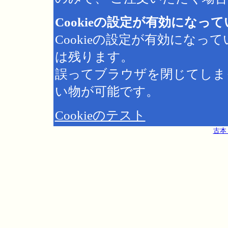
Cookieの設定が有効になっ
Cookieの設定が有効にな
は残ります。
誤ってブラウザを閉じてしま
い物が可能です。
Cookieのテスト
古本 