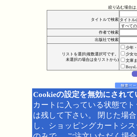
絞り込む場合は
タイトルで検索
タイトル
作者で検索
出版社で検索
少年
リストを選択(複数選択可です。
少女
未選択の場合は全リストから)
文庫
Boys
Cookieの設定を無効にされ
カートに入っている状態でト
は残して下さい。 閉じた場
し、ショッピングカートシス
のみで、 ご注文いただく場合は