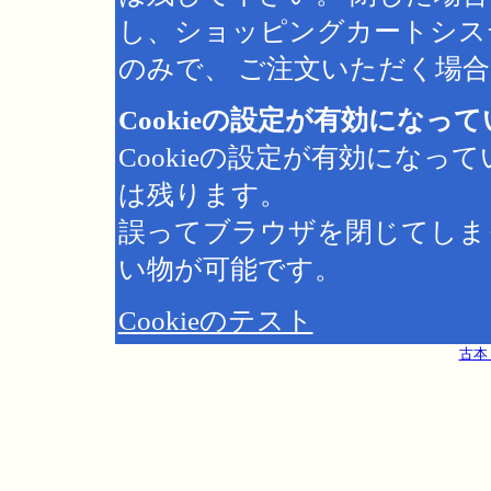
し、ショッピングカートシス
のみで、 ご注文いただく場合は
Cookieの設定が有効になっ
Cookieの設定が有効にな
は残ります。
誤ってブラウザを閉じてしま
い物が可能です。
Cookieのテスト
古本 