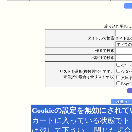
絞り込む場合は
タイトルで検索
タイトル
作者で検索
出版社で検索
少年
リストを選択(複数選択可です。
少女
未選択の場合は全リストから)
文庫
Boys
Cookieの設定を無効にされ
カートに入っている状態でト
は残して下さい。 閉じた場