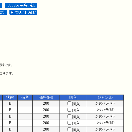
意味です。
になります。
状態
備考
価格(円)
購入
ジャンル
B
200
購入
少女バラ(B6)
B
200
購入
少女バラ(B6)
B
200
購入
少女バラ(B6)
B
200
購入
少女バラ(B6)
B
200
購入
少女バラ(B6)