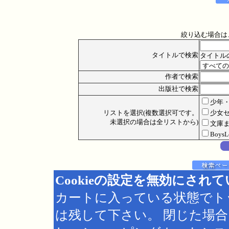
絞り込む場合は
タイトルで検索
タイトル
作者で検索
出版社で検索
少年
リストを選択(複数選択可です。
少女
未選択の場合は全リストから)
文庫
Boys
Cookieの設定を無効にされ
カートに入っている状態でト
は残して下さい。 閉じた場