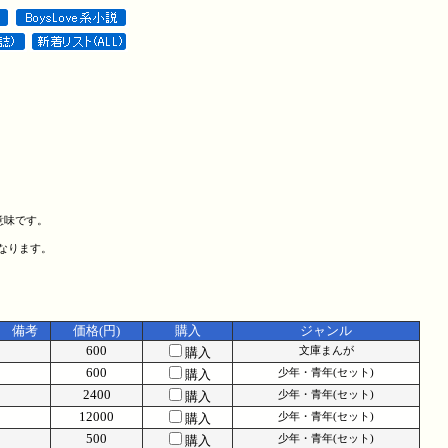
意味です。
になります。
備考
価格(円)
購入
ジャンル
600
購入
文庫まんが
600
購入
少年・青年(セット)
2400
購入
少年・青年(セット)
12000
購入
少年・青年(セット)
500
購入
少年・青年(セット)