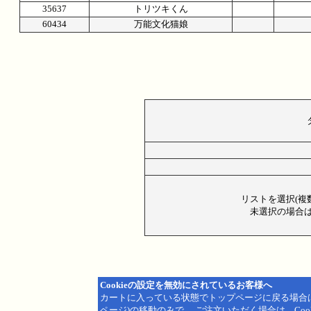
35637
トリツキくん
60434
万能文化猫娘
リストを選択(複
未選択の場合は
Cookieの設定を無効にされているお客様へ
カートに入っている状態でトップページに戻る場合
ページ)の移動のみで、 ご注文いただく場合は、Coo