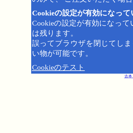
Cookieの設定が有効になっ
Cookieの設定が有効にな
は残ります。
誤ってブラウザを閉じてしま
い物が可能です。
Cookieのテスト
古本 