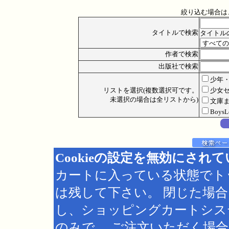
絞り込む場合は
タイトルで検索
タイトル
作者で検索
出版社で検索
少年
リストを選択(複数選択可です。
少女
未選択の場合は全リストから)
文庫
Boys
Cookieの設定を無効にされ
カートに入っている状態でト
は残して下さい。 閉じた場
し、ショッピングカートシス
のみで、 ご注文いただく場合は