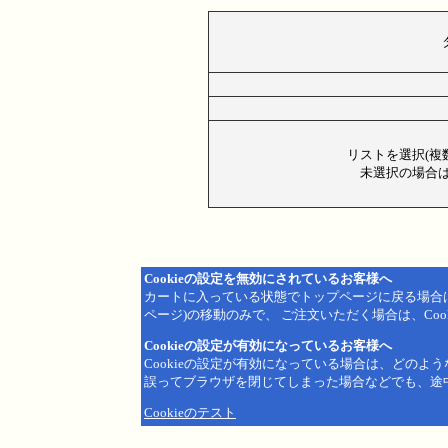
リストを選択(複
未選択の場合は
Cookieの設定を無効にされているお客様へ
カートに入っている状態でトップページに戻る場合
ページ)の移動のみで、 ご注文いただく場合は、Coo
Cookieの設定が有効になっているお客様へ
Cookieの設定が有効になっている場合は、どのよ
誤ってブラウザを閉じてしまった場合などでも、途
Cookieのテスト