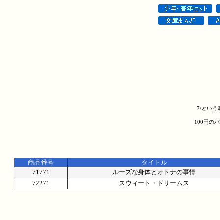
7/とい
100円の
商品番号
タイトル
71771
ルーズな身体とオトナの事情
72271
スウィート・ドリームス