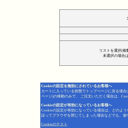
リストを選択(複
未選択の場合は
Cookieの設定を無効にされているお客様へ
カートに入っている状態でトップページに戻る場合
ページ)の移動のみで、 ご注文いただく場合は、Coo
Cookieの設定が有効になっているお客様へ
Cookieの設定が有効になっている場合は、どのよ
誤ってブラウザを閉じてしまった場合などでも、途
Cookieのテスト