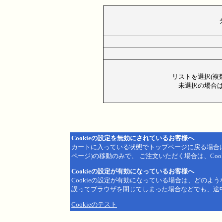
リストを選択(複
未選択の場合は
Cookieの設定を無効にされているお客様へ
カートに入っている状態でトップページに戻る場合
ページ)の移動のみで、 ご注文いただく場合は、Coo
Cookieの設定が有効になっているお客様へ
Cookieの設定が有効になっている場合は、どのよ
誤ってブラウザを閉じてしまった場合などでも、途
Cookieのテスト