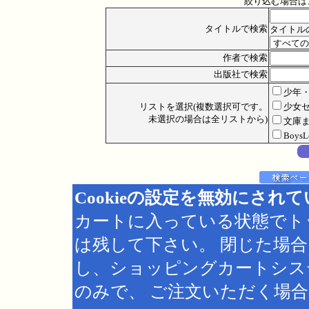
絞り込む場合は
タイトルで検索
タイトル
作者で検索
出版社で検索
少年
リストを選択(複数選択可です。
少女
未選択の場合は全リストから)
文庫
Boys
Cookieの設定を無効にされ
カートに入っている状態でト
は残して下さい。 閉じた場
し、ショッピングカートシス
のみで、 ご注文いただく場合は