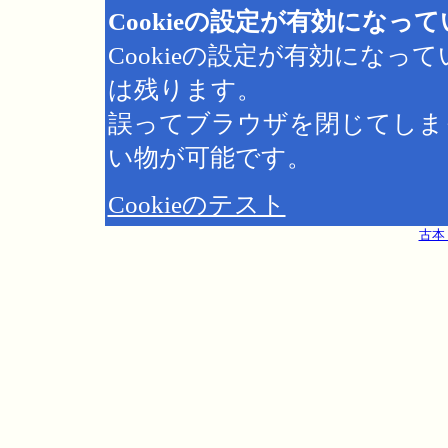
Cookieの設定が有効になっ
Cookieの設定が有効にな
は残ります。
誤ってブラウザを閉じてしま
い物が可能です。
Cookieのテスト
古本 