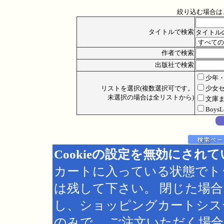
絞り込む場合は
タイトルで検索
タイトル
作者で検索
出版社で検索
少年
リストを選択(複数選択可です。
少女
未選択の場合は全リストから)
文庫
Boys
Cookieの設定を無効にされ
カートに入っている状態でト
は残して下さい。 閉じた場
し、ショッピングカートシス
のみで、 ご注文いただく場合は