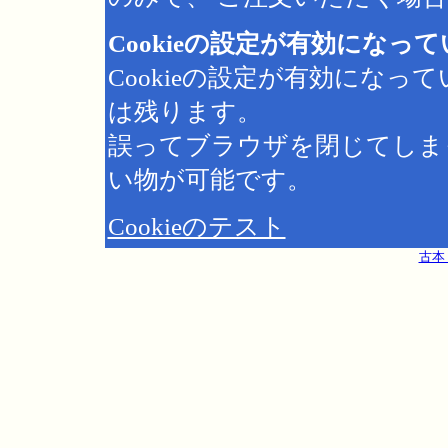
Cookieの設定が有効になっ
Cookieの設定が有効にな
は残ります。
誤ってブラウザを閉じてしま
い物が可能です。
Cookieのテスト
古本 