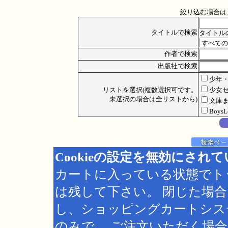
絞り込む場合は
タイトルで検索
タイトル
作者で検索
出版社で検索
少年
リストを選択(複数選択可です。
少女
未選択の場合は全リストから)
文庫
Boys
Cookieの設定を無効にされ
カートに入っている状態でト
は残して下さい。 閉じた場
し、ショッピングカートシス
のみで、 ご注文いただく場合は