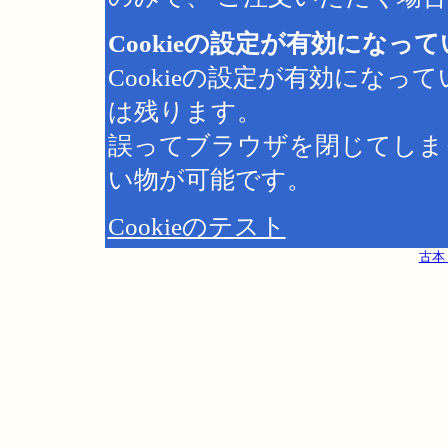
Cookieの設定が有効になっ
Cookieの設定が有効にな
は残ります。
誤ってブラウザを閉じてしま
い物が可能です。
Cookieのテスト
古本 