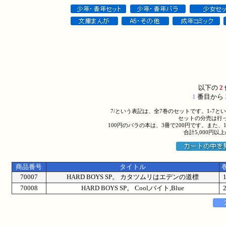
以下の
2
1
番目から
7/という表記は、全7巻のセットです。1-7
セットの分売は行
100円のバラの本は、3冊で200円です。また、
合計5,000円
商品番号
タイトル
70007
HARD BOYS SP。 カタツムリはエデンの道標
70008
HARD BOYS SP。 Cool,バイト,Blue