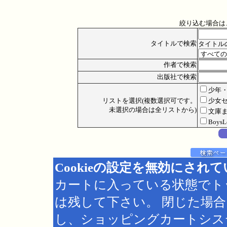
絞り込む場合は
タイトルで検索
タイトル
作者で検索
出版社で検索
少年
リストを選択(複数選択可です。
少女
未選択の場合は全リストから)
文庫
Boys
Cookieの設定を無効にされ
カートに入っている状態でト
は残して下さい。 閉じた場
し、ショッピングカートシス