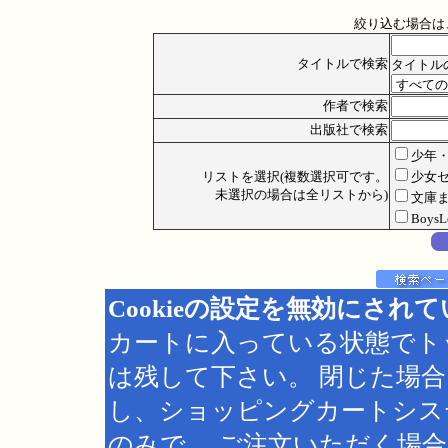
絞り込む場合は
タイトルで検索
タイトル
作者で検索
出版社で検索
少年
リストを選択(複数選択可です。
少女
未選択の場合は全リストから)
文庫
Boys
Cookieの設定を無効にされ
カートに入っている状態でト
は残して下さい。 閉じた場
し、ショッピングカートシス
のみで、 ご注文いただく場合は