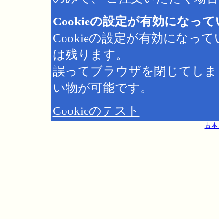
Cookieの設定が有効になっ
Cookieの設定が有効にな
は残ります。
誤ってブラウザを閉じてしま
い物が可能です。
Cookieのテスト
古本 