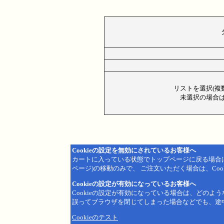
リストを選択(複
未選択の場合は
Cookieの設定を無効にされているお客様へ
カートに入っている状態でトップページに戻る場合
ページ)の移動のみで、 ご注文いただく場合は、Coo
Cookieの設定が有効になっているお客様へ
Cookieの設定が有効になっている場合は、どのよ
誤ってブラウザを閉じてしまった場合などでも、途
Cookieのテスト