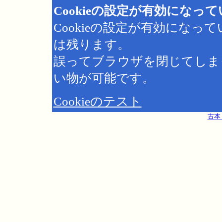
Cookieの設定が有効になっ
Cookieの設定が有効にな
は残ります。
誤ってブラウザを閉じてしま
い物が可能です。
Cookieのテスト
古本 