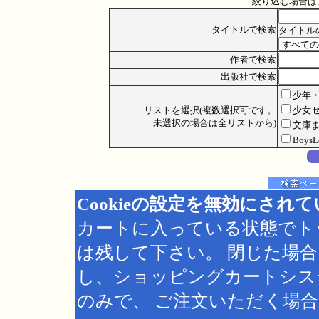
絞り込む場合は
タイトルで検索
タイトル
作者で検索
出版社で検索
少年
リストを選択(複数選択可です。
少女
未選択の場合は全リストから)
文庫
Boys
Cookieの設定を無効にされ
カートに入っている状態でト
は残して下さい。 閉じた場
し、ショッピングカートシス
のみで、 ご注文いただく場合は