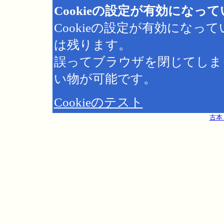
Cookieの設定が有効になっ
Cookieの設定が有効にな
は残ります。
誤ってブラウザを閉じてしま
い物が可能です。
Cookieのテスト
古本 