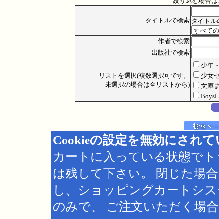
絞り込む場合は
タイトルで検索
タイトル
作者で検索
出版社で検索
少年
リストを選択(複数選択可です。
少女
未選択の場合は全リストから)
文庫
Boys
Cookieの設定を無効にされ
カートに入っている状態でト
は残して下さい。 閉じた場
し、ショッピングカートシス
のみで、 ご注文いただく場合は