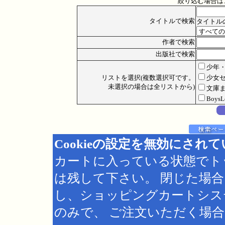
絞り込む場合は
タイトルで検索
タイトル
作者で検索
出版社で検索
少年
リストを選択(複数選択可です。
少女
未選択の場合は全リストから)
文庫
Boys
Cookieの設定を無効にされ
カートに入っている状態でト
は残して下さい。 閉じた場
し、ショッピングカートシス
のみで、 ご注文いただく場合は