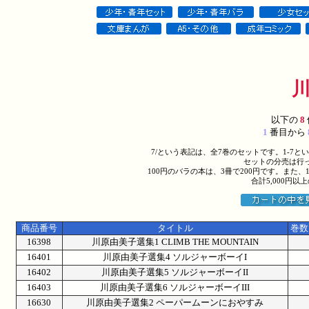
以下の
8
1
番目から
7/という表記は、全7巻のセットです。1-7
セットの分売は行
100円のバラの本は、3冊で200円です。また、
合計5,000円
商品番号
タイトル
巻数
16398
川原由美子選集1 CLIMB THE MOUNTAIN
16401
川原由美子選集4 ソルジャーボーイI
16402
川原由美子選集5 ソルジャーボーイII
16403
川原由美子選集6 ソルジャーボーイIII
16630
川原由美子選集2 ペーパームーンにおやすみ